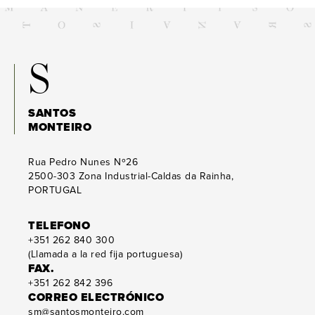
S
SANTOS
MONTEIRO
Rua Pedro Nunes Nº26
2500-303
Zona Industrial-Caldas da Rainha,
PORTUGAL
TELEFONO
+351 262 840 300
(Llamada a la red fija portuguesa)
FAX.
+351 262 842 396
CORREO ELECTRÓNICO
sm@santosmonteiro.com