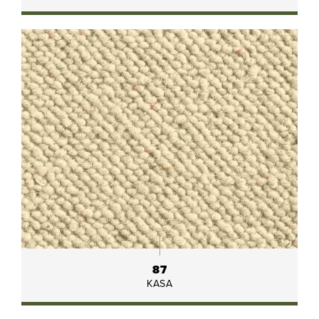
87
KASA