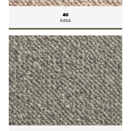
40
KASA