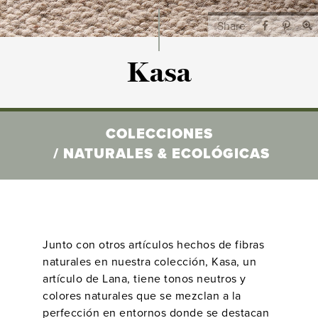
Rugs
Share
Kasa
COLECCIONES
NATURALES & ECOLÓGICAS
Junto con otros artículos hechos de fibras
naturales en nuestra colección, Kasa, un
artículo de Lana, tiene tonos neutros y
colores naturales que se mezclan a la
perfección en entornos donde se destacan