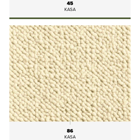
45
KASA
86
KASA