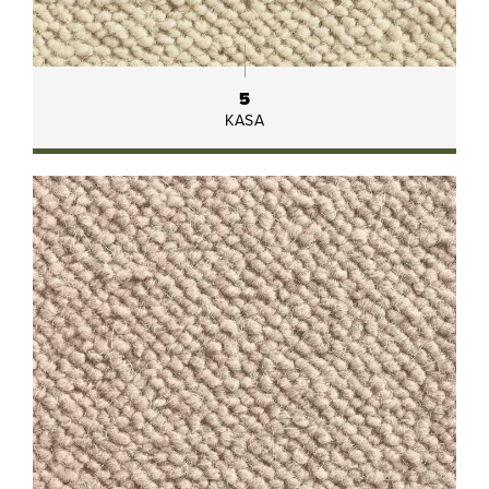
5
KASA