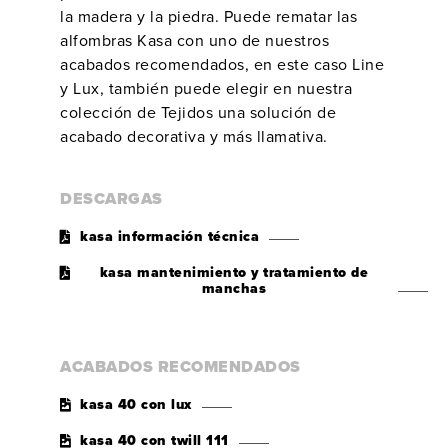
la madera y la piedra. Puede rematar las
alfombras Kasa con uno de nuestros
acabados recomendados, en este caso Line
y Lux, también puede elegir en nuestra
colección de Tejidos una solución de
acabado decorativa y más llamativa.
DESCARGAS
kasa información técnica
kasa mantenimiento y tratamiento de
manchas
ACABADOS RECOMENDADOS
kasa 40 con lux
kasa 40 con twill 111