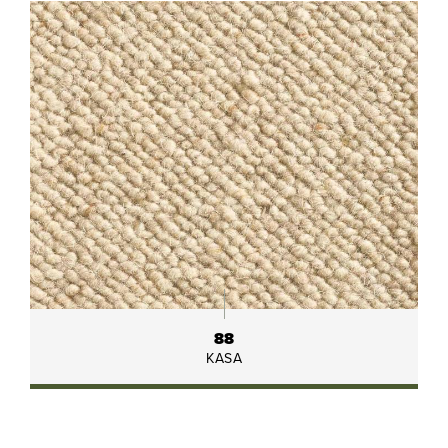
88
KASA