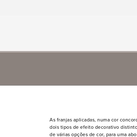
As franjas aplicadas, numa cor concor
dois tipos de efeito decorativo distin
de várias opções de cor, para uma ab