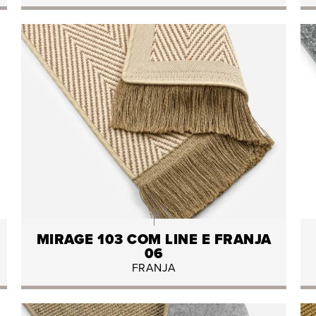
MIRAGE 103 COM LINE E FRANJA
06
FRANJA