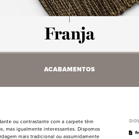
Franja
ACABAMENTOS
DO
dante ou contrastante com a carpete têm
tos, mas igualmente interessantes. Dispomos
f
ordagem mais tradicional ou assumidamente