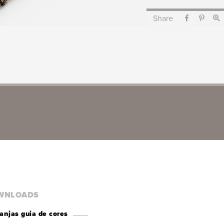
Share
WNLOADS
ranjas guia de cores