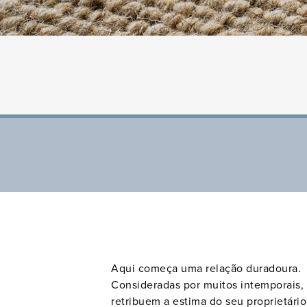
Made
Rugs
Aqui começa uma relação duradoura.
Consideradas por muitos intemporais,
retribuem a estima do seu proprietári