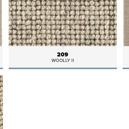
209
WOOLLY II