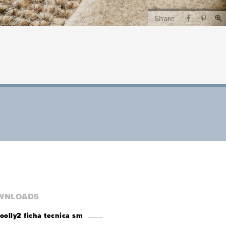
Share
WNLOADS
oolly2 ficha tecnica sm