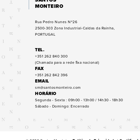
SANTOS
MONTEIRO
Rua Pedro Nunes Nº26
2500-303
Zona Industrial-Caldas da Rainha,
PORTUGAL
TEL.
+351 262 840 300
(Chamada para a rede ﬁxa nacional)
FAX
+351 262 842 396
EMAIL
sm@santosmonteiro.com
HORÁRIO
Segunda - Sexta : 09h00 - 13h00 / 14h30 - 18h30
Sábado - Domingo: Encerrado