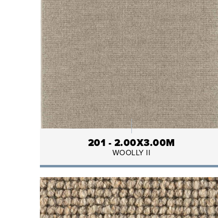
201 - 2.00X3.00M
WOOLLY II