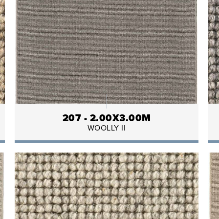
207 - 2.00X3.00M
WOOLLY II