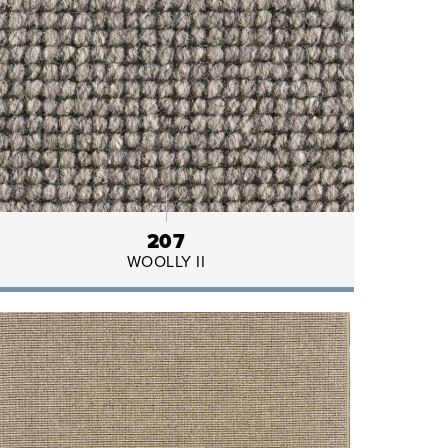
207
WOOLLY II