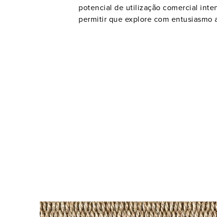
potencial de utilização comercial inte
permitir que explore com entusiasmo as