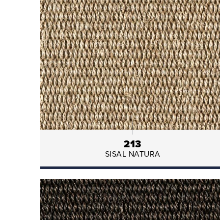
213
SISAL NATURA