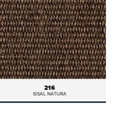
216
SISAL NATURA