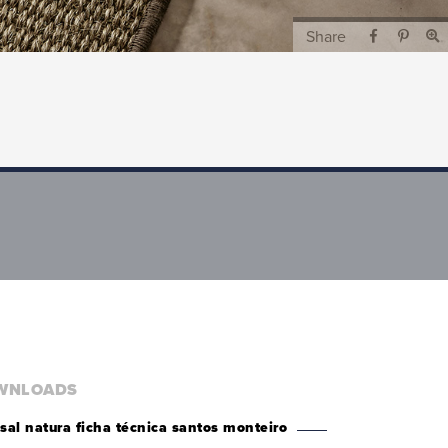
Share
WNLOADS
isal natura ficha técnica santos monteiro