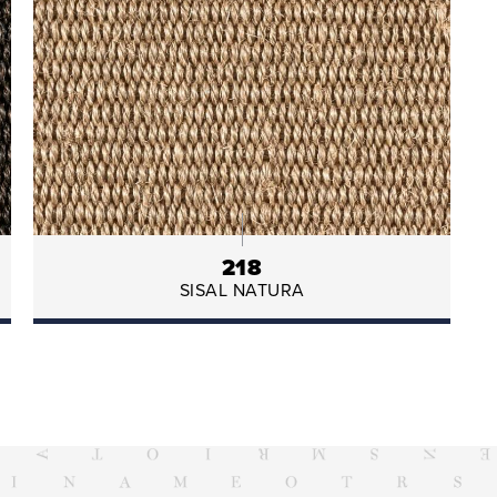
218
SISAL NATURA