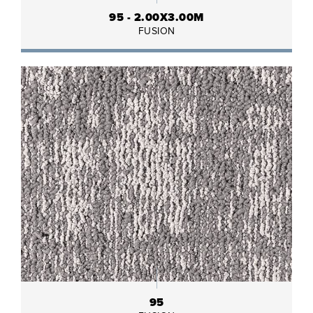
95 - 2.00X3.00M
FUSION
95