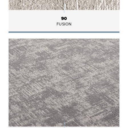
90
FUSION