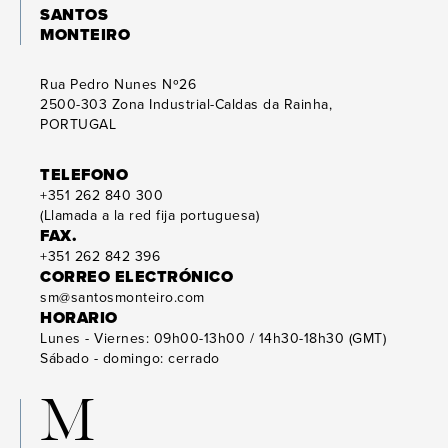
SANTOS
MONTEIRO
Rua Pedro Nunes Nº26
2500-303
Zona Industrial-Caldas da Rainha,
PORTUGAL
TELEFONO
+351 262 840 300
(Llamada a la red fija portuguesa)
FAX.
+351 262 842 396
CORREO ELECTRÓNICO
sm@santosmonteiro.com
HORARIO
Lunes - Viernes: 09h00-13h00 / 14h30-18h30 (GMT)
Sábado - domingo: cerrado
M