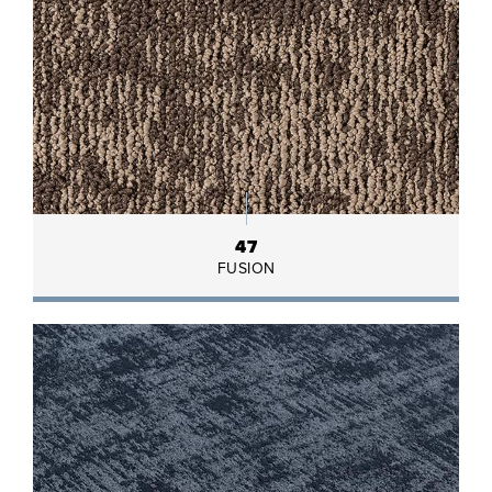
47
FUSION