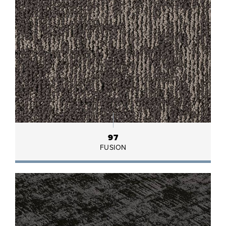
97
FUSION