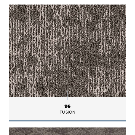
96
FUSION