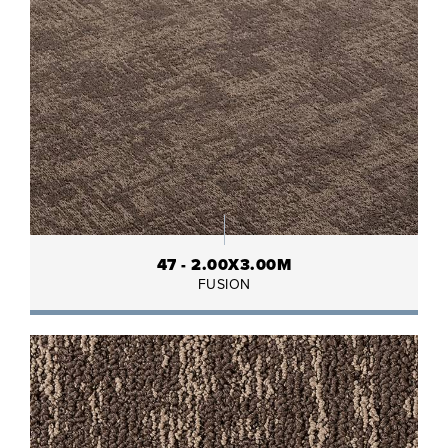
47 - 2.00X3.00M
FUSION