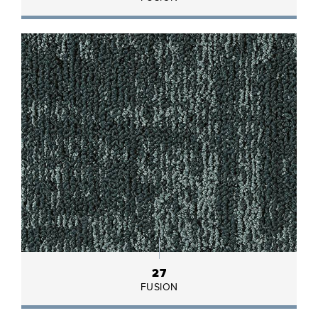
27
FUSION