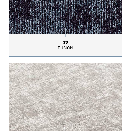
77
FUSION