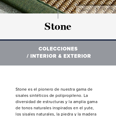
Rugs
Share
Stone
COLECCIONES
INTERIOR & EXTERIOR
Stone es el pionero de nuestra gama de
sisales sintéticos de polipropileno. La
diversidad de estructuras y la amplia gama
de tonos naturales inspirados en el yute,
los sisales naturales, la piedra y la madera