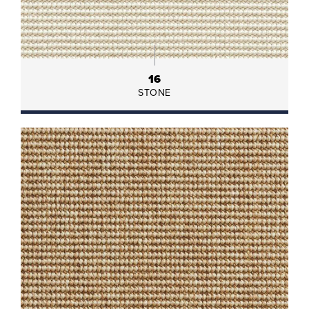
16
STONE