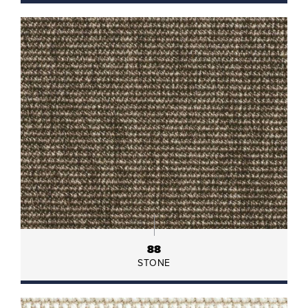
88
STONE