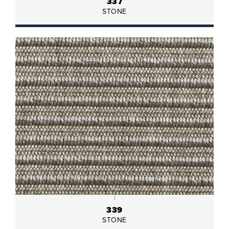
337
STONE
339
STONE