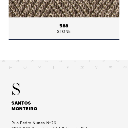
588
STONE
S
SANTOS
MONTEIRO
Rua Pedro Nunes Nº26