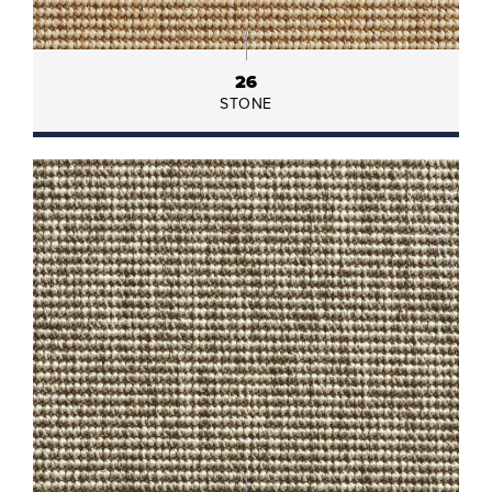
26
STONE