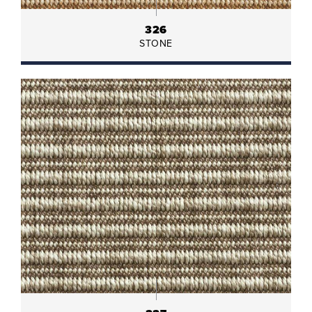
326
STONE