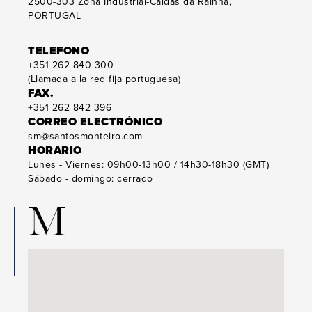
2500-303
Zona Industrial-Caldas da Rainha,
PORTUGAL
TELEFONO
+351 262 840 300
(Llamada a la red fija portuguesa)
FAX.
+351 262 842 396
CORREO ELECTRÓNICO
sm@santosmonteiro.com
HORARIO
Lunes - Viernes: 09h00-13h00 / 14h30-18h30 (GMT)
Sábado - domingo: cerrado
M