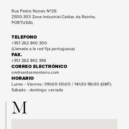
Rua Pedro Nunes Nº26
2500-303
Zona Industrial-Caldas da Rainha,
PORTUGAL
TELEFONO
+351 262 840 300
(Llamada a la red fija portuguesa)
FAX.
+351 262 842 396
CORREO ELECTRÓNICO
sm@santosmonteiro.com
HORARIO
Lunes - Viernes: 09h00-13h00 / 14h30-18h30 (GMT)
Sábado - domingo: cerrado
M