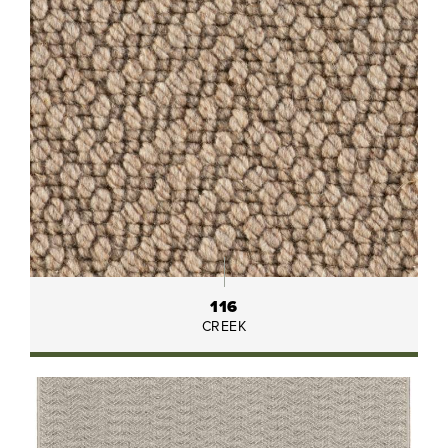
116
CREEK