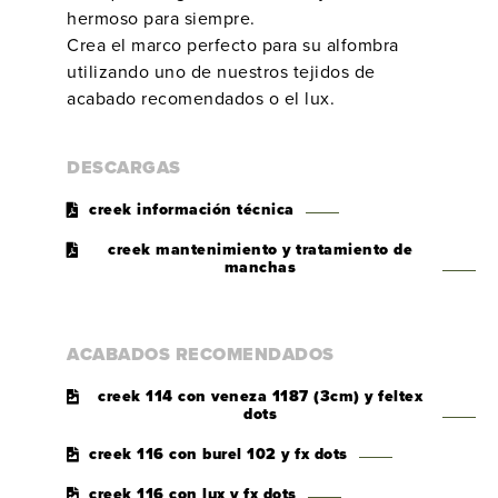
hermoso para siempre.
Crea el marco perfecto para su alfombra
utilizando uno de nuestros tejidos de
acabado recomendados o el lux.
DESCARGAS
creek información técnica
creek mantenimiento y tratamiento de
manchas
ACABADOS RECOMENDADOS
creek 114 con veneza 1187 (3cm) y feltex
dots
creek 116 con burel 102 y fx dots
creek 116 con lux y fx dots