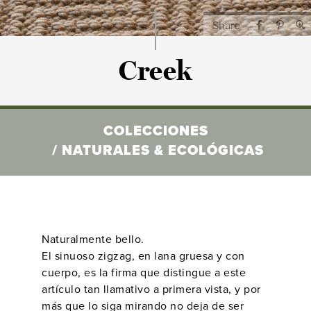
Rugs
Share
Creek
COLECCIONES
NATURALES & ECOLÓGICAS
Naturalmente bello.
El sinuoso zigzag, en lana gruesa y con
cuerpo, es la firma que distingue a este
artículo tan llamativo a primera vista, y por
más que lo siga mirando no deja de ser