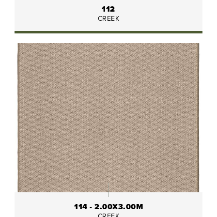
112
CREEK
114 - 2.00X3.00M
CREEK