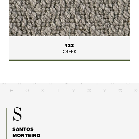
123
CREEK
S
SANTOS
MONTEIRO