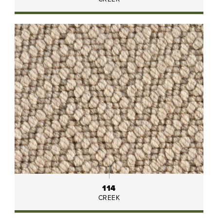
114
CREEK