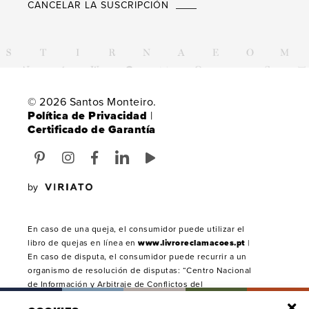
CANCELAR LA SUSCRIPCIÓN
© 2026 Santos Monteiro.
Política de Privacidad
|
Certificado de Garantía
by
En caso de una queja, el consumidor puede utilizar el
libro de quejas en línea en
www.livroreclamacoes.pt
|
En caso de disputa, el consumidor puede recurrir a un
organismo de resolución de disputas: “Centro Nacional
de Información y Arbitraje de Conflictos del
Consumidor”, Rua D. Afonso Henriques - nº 1 4700-030