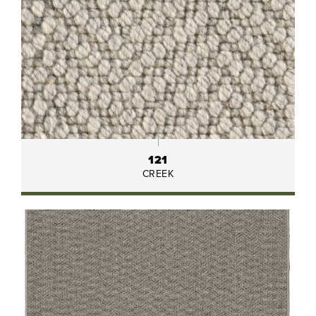
121
CREEK