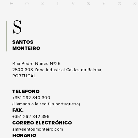
S
SANTOS
MONTEIRO
Rua Pedro Nunes Nº26
2500-303
Zona Industrial-Caldas da Rainha,
PORTUGAL
TELEFONO
+351 262 840 300
(Llamada a la red fija portuguesa)
FAX.
+351 262 842 396
CORREO ELECTRÓNICO
sm@santosmonteiro.com
HORARIO